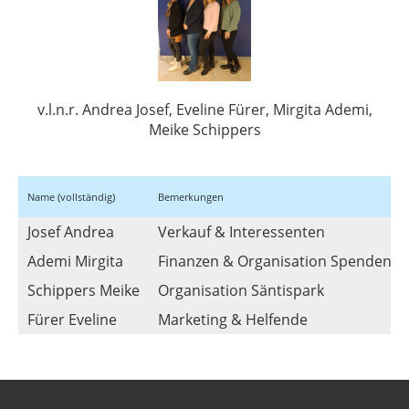
v.l.n.r. Andrea Josef, Eveline Fürer, Mirgita Ademi,
Meike Schippers
Name (vollständig)
Bemerkungen
Josef Andrea
Verkauf & Interessenten
Ademi Mirgita
Finanzen & Organisation Spenden
Schippers Meike
Organisation Säntispark
Fürer Eveline
Marketing & Helfende